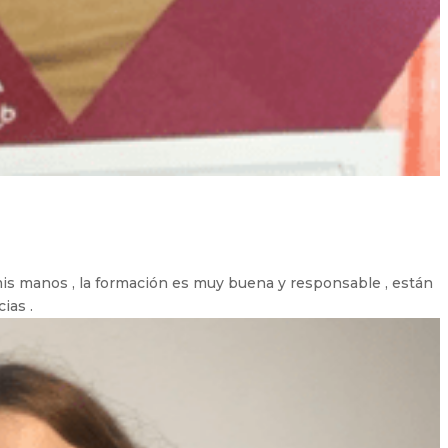
s manos , la formación es muy buena y responsable , están
ias .