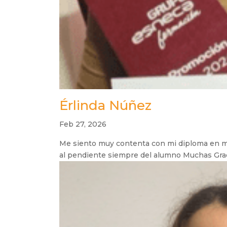
Érlinda Núñez
Feb 27, 2026
Me siento muy contenta con mi diploma en mi
al pendiente siempre del alumno Muchas Grac