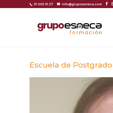
91 005 91 27
info@grupoesneca.com
Escuela de Postgrado 