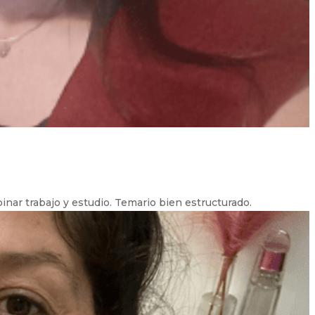
nar trabajo y estudio. Temario bien estructurado.