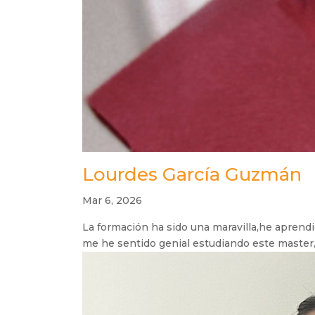
Lourdes García Guzmán
Mar 6, 2026
La formación ha sido una maravilla,he aprend
me he sentido genial estudiando este master,