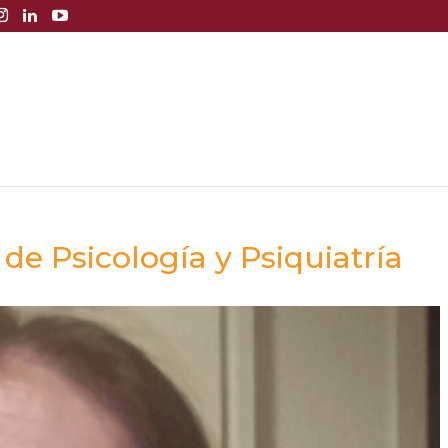
de Psicología y Psiquiatría