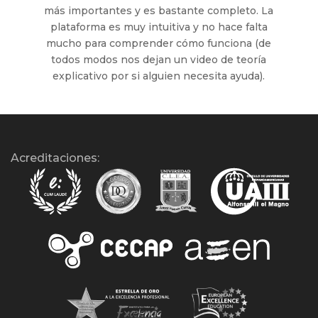
más importantes y es bastante completo. La
plataforma es muy intuitiva y no hace falta
mucho para comprender cómo funciona (de
todos modos nos dejan un video de teoría
explicativo por si alguien necesita ayuda).
Acreditaciones: