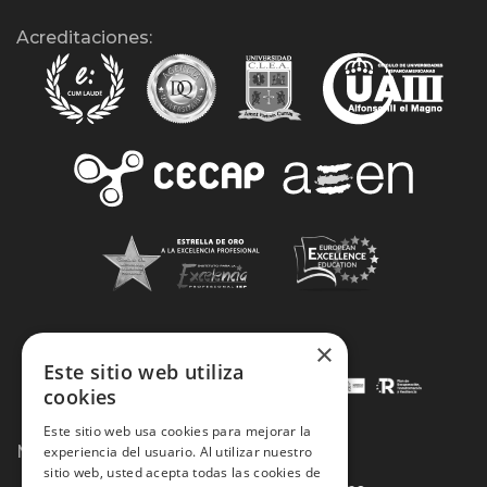
Acreditaciones:
×
Este sitio web utiliza
cookies
Este sitio web usa cookies para mejorar la
Métodos de Pago:
experiencia del usuario. Al utilizar nuestro
sitio web, usted acepta todas las cookies de