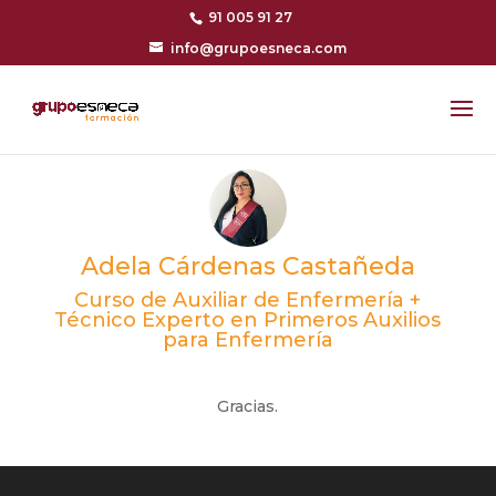
91 005 91 27
info@grupoesneca.com
Adela Cárdenas Castañeda
Curso de Auxiliar de Enfermería +
Técnico Experto en Primeros Auxilios
para Enfermería
Gracias.