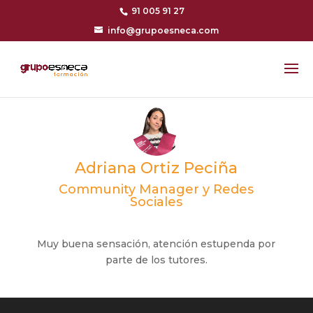
91 005 91 27
info@grupoesneca.com
Adriana Ortiz Peciña
Community Manager y Redes
Sociales
Muy buena sensación, atención estupenda por
parte de los tutores.