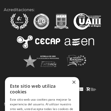
Acreditaciones:
×
Este sitio web utiliza
cookies
Este sitio web usa cookies para mejorar la
Métodos de Pago:
experiencia del usuario. Al utilizar nuestro
sitio web, usted acepta todas las cookies de