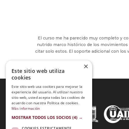
El curso me ha parecido muy completo y con
nutrido marco histórico de los movimientos 
citar solo estos. El soporte adicional con l
×
Este sitio web utiliza
cookies
Este sitio web usa cookies para mejorar la
experiencia del usuario. Al utilizar nuestro
sitio web, usted acepta todas las cookies de
Acreditaciones:
acuerdo con nuestra Política de cookies.
Más información
MOSTRAR TODOS LOS SOCIOS
(4) →
COOKIES ESTRICTAMENTE