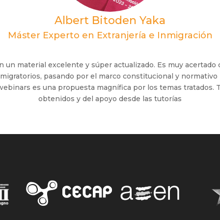
Albert Bitoden Yaka
Máster Experto en Extranjería e Inmigración
 un material excelente y súper actualizado. Es muy acertado
migratorios, pasando por el marco constitucional y normativo 
os webinars es una propuesta magnífica por los temas tratados
obtenidos y del apoyo desde las tutorías