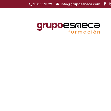
91 005 91 27
info@grupoesneca.com