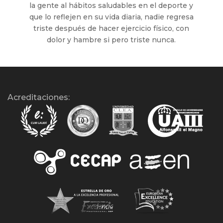
la gente al hábitos saludables en el deporte y
que lo reflejen en su vida diaria, nadie regresa
triste después de hacer ejercicio físico, con
dolor y hambre si pero triste nunca.
Acreditaciones: