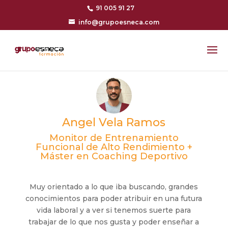
91 005 91 27
info@grupoesneca.com
Angel Vela Ramos
Monitor de Entrenamiento
Funcional de Alto Rendimiento +
Máster en Coaching Deportivo
Muy orientado a lo que iba buscando, grandes
conocimientos para poder atribuir en una futura
vida laboral y a ver si tenemos suerte para
trabajar de lo que nos gusta y poder enseñar a