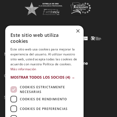
×
Este sitio web utiliza
cookies
Este sitio web usa cookies para mejorar la
Métodos de Pago:
experiencia del usuario. Al utilizar nuestro
sitio web, usted acepta todas las cookies de
acuerdo con nuestra Política de cookies.
Más información
Contacto:
MOSTRAR TODOS LOS SOCIOS
(4) →
COOKIES ESTRICTAMENTE
NECESARIAS
Síguenos:
COOKIES DE RENDIMIENTO
COOKIES DE PREFERENCIAS