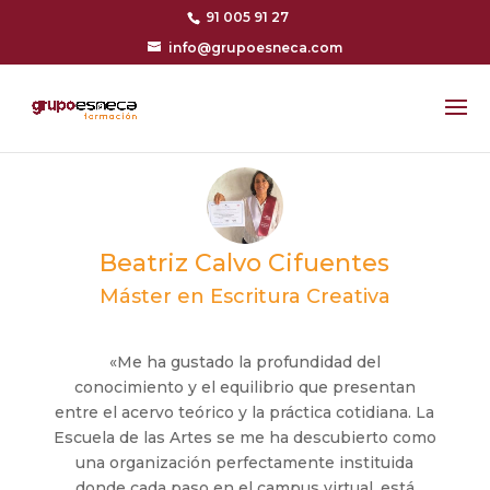
91 005 91 27
info@grupoesneca.com
Beatriz Calvo Cifuentes
Máster en Escritura Creativa
«Me ha gustado la profundidad del
conocimiento y el equilibrio que presentan
entre el acervo teórico y la práctica cotidiana. La
Escuela de las Artes se me ha descubierto como
una organización perfectamente instituida
donde cada paso en el campus virtual, está