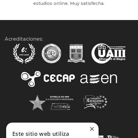
estudios online. Muy satisfecha.
Acreditaciones:
×
Este sitio web utiliza