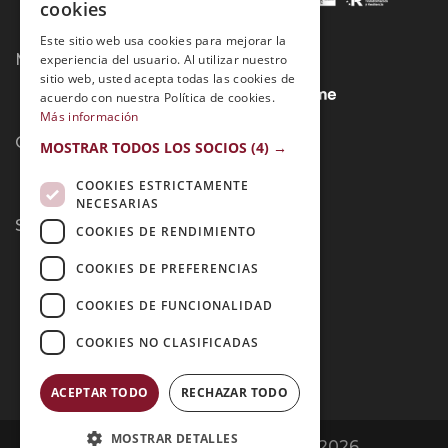
cookies
Este sitio web usa cookies para mejorar la
Métodos de Pago:
experiencia del usuario. Al utilizar nuestro
sitio web, usted acepta todas las cookies de
acuerdo con nuestra Política de cookies.
Más información
Contacto:
MOSTRAR TODOS LOS SOCIOS
(4) →
COOKIES ESTRICTAMENTE
NECESARIAS
Síguenos:
COOKIES DE RENDIMIENTO
COOKIES DE PREFERENCIAS
COOKIES DE FUNCIONALIDAD
COOKIES NO CLASIFICADAS
ACEPTAR TODO
RECHAZAR TODO
MOSTRAR DETALLES
Opiniones Grupo Esneca | Copyright 2026