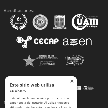
Acreditaciones:
×
Este sitio web utiliza
cookies
Este sitio web usa cookies para mejorar la
Métodos de Pago:
experiencia del usuario. Al utilizar nuestro
sitio web, usted acepta todas las cookies de