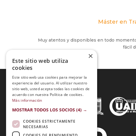
Máster en Tra
Muy atentos y disponibles en todo momento. 
fácil 
×
Este sitio web utiliza
cookies
Este sitio web usa cookies para mejorar la
experiencia del usuario. Al utilizar nuestro
sitio web, usted acepta todas las cookies de
Acreditaciones:
acuerdo con nuestra Política de cookies.
Más información
MOSTRAR TODOS LOS SOCIOS
(4) →
COOKIES ESTRICTAMENTE
NECESARIAS
COOKIES DE RENDIMIENTO