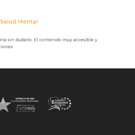
n Salud Mental
ía sin dudarlo. El contenido muy accesible y
aciones