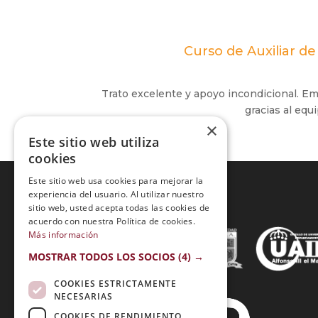
Curso de Auxiliar d
Trato excelente y apoyo incondicional. E
gracias al eq
×
Este sitio web utiliza
cookies
Este sitio web usa cookies para mejorar la
experiencia del usuario. Al utilizar nuestro
sitio web, usted acepta todas las cookies de
Acreditaciones:
acuerdo con nuestra Política de cookies.
Más información
MOSTRAR TODOS LOS SOCIOS
(4) →
COOKIES ESTRICTAMENTE
NECESARIAS
COOKIES DE RENDIMIENTO