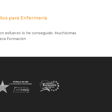
lios para Enfermería
con esfuerzo lo he conseguido. Muchísimas
neca Formación