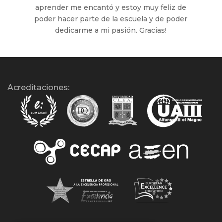
aprender me encantó y estoy muy feliz de
poder hacer parte de la escuela y de poder
dedicarme a mi pasión. Gracias!
Acreditaciones: