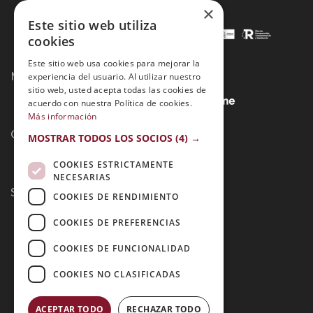
×
Este sitio web utiliza
cookies
Este sitio web usa cookies para mejorar la
Métodos de Pago:
experiencia del usuario. Al utilizar nuestro
sitio web, usted acepta todas las cookies de
acuerdo con nuestra Política de cookies.
Más información
Contacto:
MOSTRAR TODOS LOS SOCIOS
(4) →
COOKIES ESTRICTAMENTE
NECESARIAS
Síguenos:
COOKIES DE RENDIMIENTO
COOKIES DE PREFERENCIAS
COOKIES DE FUNCIONALIDAD
COOKIES NO CLASIFICADAS
ACEPTAR TODO
RECHAZAR TODO