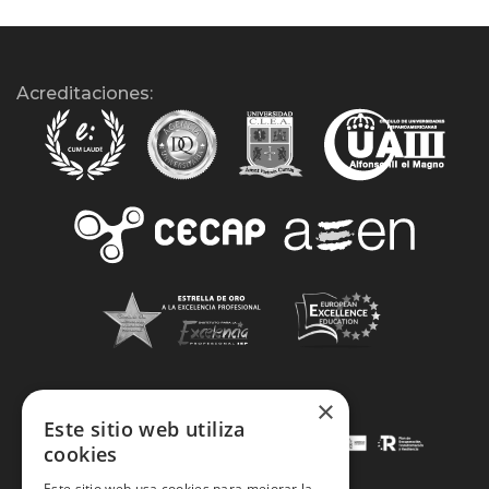
Acreditaciones:
×
Este sitio web utiliza
cookies
Este sitio web usa cookies para mejorar la