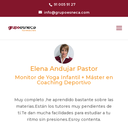
91 005 91 27
info@grupoesneca.com
Elena Andujar Pastor
Monitor de Yoga Infantil + Máster en
Coaching Deportivo
Muy completo ,he aprendido bastante sobre las
materias.Están los tutores muy pendientes de
tí.Te dan mucha facilidades para estudiar a tu
ritmo sin presiones.Esroy contenta.