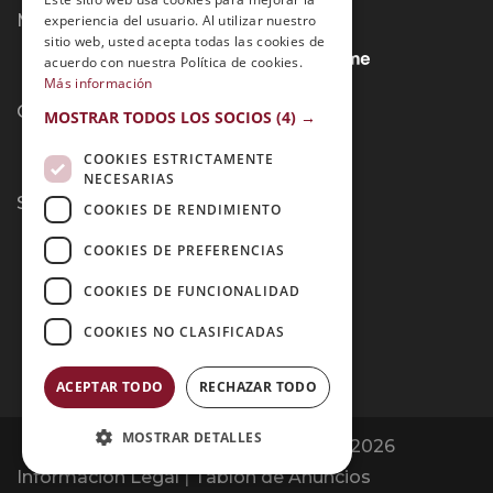
Métodos de Pago:
experiencia del usuario. Al utilizar nuestro
sitio web, usted acepta todas las cookies de
acuerdo con nuestra Política de cookies.
Más información
Contacto:
MOSTRAR TODOS LOS SOCIOS
(4) →
COOKIES ESTRICTAMENTE
NECESARIAS
Síguenos:
COOKIES DE RENDIMIENTO
COOKIES DE PREFERENCIAS
COOKIES DE FUNCIONALIDAD
COOKIES NO CLASIFICADAS
ACEPTAR TODO
RECHAZAR TODO
MOSTRAR DETALLES
Opiniones Grupo Esneca | Copyright 2026
Información Legal
|
Tablón de Anuncios