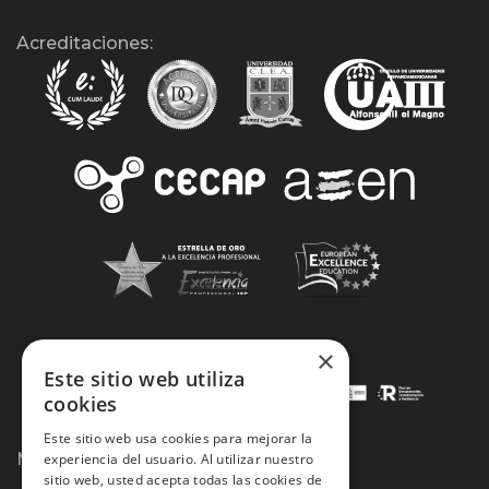
Acreditaciones:
×
Este sitio web utiliza
cookies
Este sitio web usa cookies para mejorar la
Métodos de Pago:
experiencia del usuario. Al utilizar nuestro
sitio web, usted acepta todas las cookies de