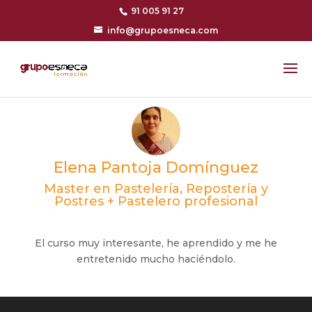
91 005 91 27
info@grupoesneca.com
Elena Pantoja Domínguez
Master en Pastelería, Repostería y
Postres + Pastelero profesional
El curso muy interesante, he aprendido y me he
entretenido mucho haciéndolo.