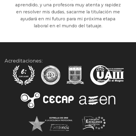
aprendido, y una profesora muy atenta y rapidez
en resolver mis dudas, sacarme la titulación me
ayudará en mi futuro para mi próxima etapa
laboral en el mundo del tatuaje.
Acreditaciones: