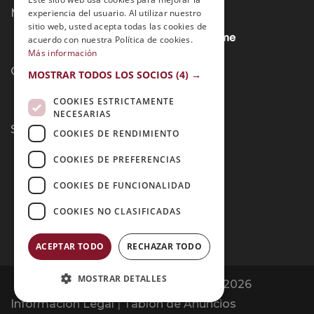
Métodos de Pago:
experiencia del usuario. Al utilizar nuestro
sitio web, usted acepta todas las cookies de
acuerdo con nuestra Política de cookies.
Más información
Contacto:
MOSTRAR TODOS LOS SOCIOS
(4) →
COOKIES ESTRICTAMENTE
NECESARIAS
Síguenos:
COOKIES DE RENDIMIENTO
COOKIES DE PREFERENCIAS
COOKIES DE FUNCIONALIDAD
COOKIES NO CLASIFICADAS
ACEPTAR TODO
RECHAZAR TODO
MOSTRAR DETALLES
Opiniones Grupo Esneca | Copyright 2026
Información Legal
|
Tablón de Anuncios