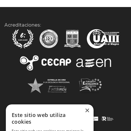
Acreditaciones:
×
Este sitio web utiliza
cookies
Este sitio web usa cookies para mejorar la