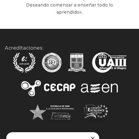
Deseando comenzar a enseñar todo lo
aprendido».
Acreditaciones:
×