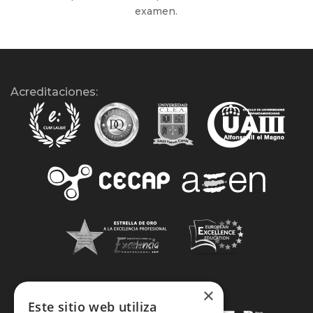
examen.
Acreditaciones:
×
Este sitio web utiliza