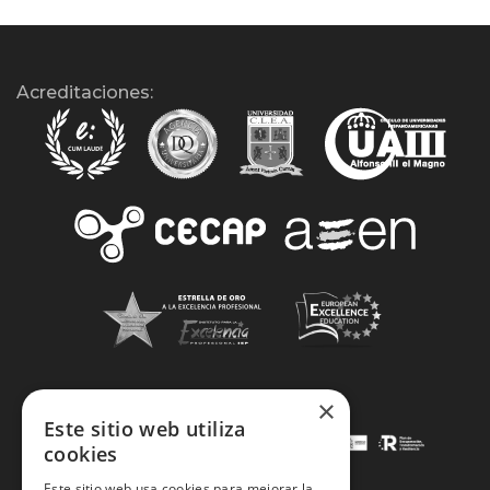
Acreditaciones:
×
Este sitio web utiliza
cookies
Este sitio web usa cookies para mejorar la