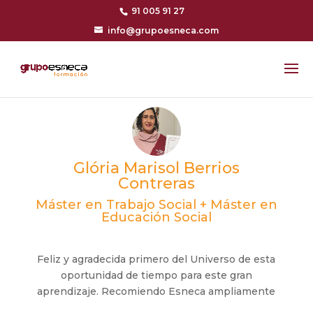
91 005 91 27
info@grupoesneca.com
Glória Marisol Berrios
Contreras
Máster en Trabajo Social + Máster en
Educación Social
Feliz y agradecida primero del Universo de esta
oportunidad de tiempo para este gran
aprendizaje. Recomiendo Esneca ampliamente