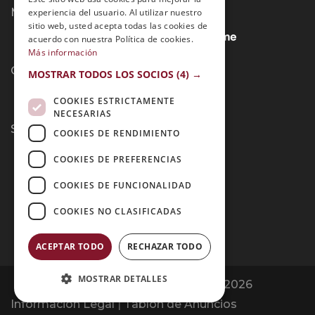
Métodos de Pago:
experiencia del usuario. Al utilizar nuestro
sitio web, usted acepta todas las cookies de
acuerdo con nuestra Política de cookies.
Más información
Contacto:
MOSTRAR TODOS LOS SOCIOS
(4) →
COOKIES ESTRICTAMENTE
NECESARIAS
Síguenos:
COOKIES DE RENDIMIENTO
COOKIES DE PREFERENCIAS
COOKIES DE FUNCIONALIDAD
COOKIES NO CLASIFICADAS
ACEPTAR TODO
RECHAZAR TODO
MOSTRAR DETALLES
Opiniones Grupo Esneca | Copyright 2026
Información Legal
|
Tablón de Anuncios