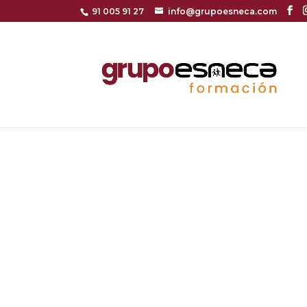
91 005 91 27
info@grupoesneca.com