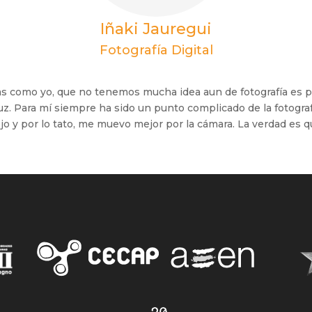
Iñaki Jauregui
Fotografía Digital
s como yo, que no tenemos mucha idea aun de fotografía es pe
 luz. Para mí siempre ha sido un punto complicado de la fotogra
 y por lo tato, me muevo mejor por la cámara. La verdad es q