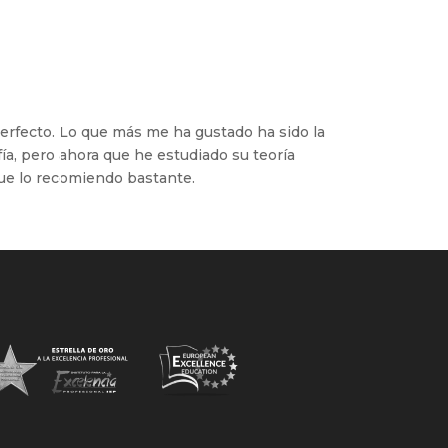
rfecto. Lo que más me ha gustado ha sido la
fía, pero ahora que he estudiado su teoría
ue lo recomiendo bastante.