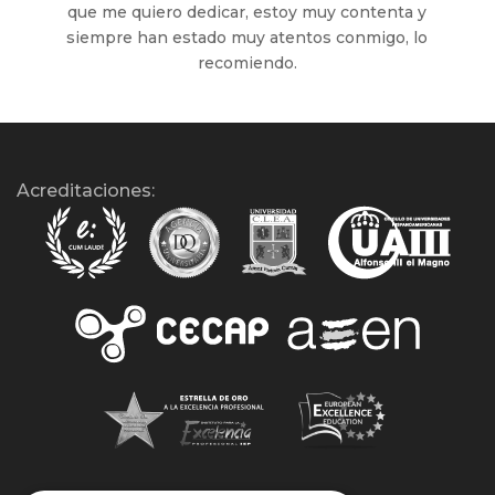
que me quiero dedicar, estoy muy contenta y
siempre han estado muy atentos conmigo, lo
recomiendo.
Acreditaciones: