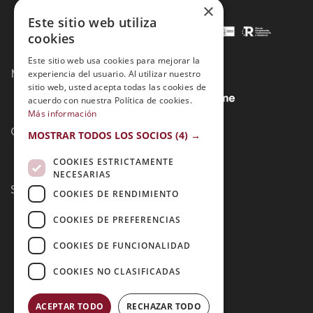
×
Este sitio web utiliza
cookies
Este sitio web usa cookies para mejorar la
Métodos de Pago:
experiencia del usuario. Al utilizar nuestro
sitio web, usted acepta todas las cookies de
acuerdo con nuestra Política de cookies.
Más información
Contacto:
MOSTRAR TODOS LOS SOCIOS
(4) →
COOKIES ESTRICTAMENTE
NECESARIAS
Síguenos:
COOKIES DE RENDIMIENTO
COOKIES DE PREFERENCIAS
COOKIES DE FUNCIONALIDAD
COOKIES NO CLASIFICADAS
ACEPTAR TODO
RECHAZAR TODO