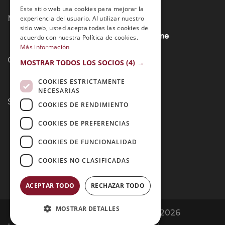
Este sitio web usa cookies para mejorar la
Métodos de Pago:
experiencia del usuario. Al utilizar nuestro
sitio web, usted acepta todas las cookies de
acuerdo con nuestra Política de cookies.
Más información
Contacto:
MOSTRAR TODOS LOS SOCIOS
(4) →
COOKIES ESTRICTAMENTE
NECESARIAS
Síguenos:
COOKIES DE RENDIMIENTO
COOKIES DE PREFERENCIAS
COOKIES DE FUNCIONALIDAD
COOKIES NO CLASIFICADAS
ACEPTAR TODO
RECHAZAR TODO
MOSTRAR DETALLES
Opiniones Grupo Esneca | Copyright 2026