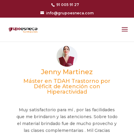
91 005 91 27
info@grupoesneca.com
Jenny Martinez
Máster en TDAH Trastorno por
Déficit de Atención con
Hiperactividad
Muy satisfactorio para mí , por las facilidades
que me brindaron y las atenciones. Sobre todo
el material brindado fue de mucho provecho y
las clases complementarias . Mil Gracias