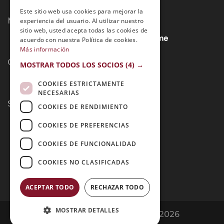
Este sitio web usa cookies para mejorar la
Métodos de Pago:
experiencia del usuario. Al utilizar nuestro
sitio web, usted acepta todas las cookies de
acuerdo con nuestra Política de cookies.
Más información
Contacto:
MOSTRAR TODOS LOS SOCIOS
(4) →
COOKIES ESTRICTAMENTE
NECESARIAS
Síguenos:
COOKIES DE RENDIMIENTO
COOKIES DE PREFERENCIAS
COOKIES DE FUNCIONALIDAD
COOKIES NO CLASIFICADAS
ACEPTAR TODO
RECHAZAR TODO
MOSTRAR DETALLES
Opiniones Grupo Esneca | Copyright 2026