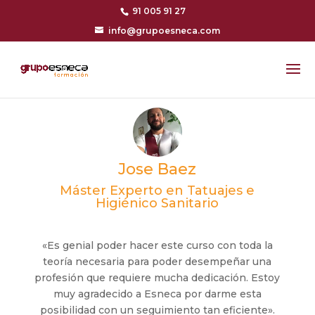
91 005 91 27
info@grupoesneca.com
Jose Baez
Máster Experto en Tatuajes e
Higiénico Sanitario
«Es genial poder hacer este curso con toda la
teoría necesaria para poder desempeñar una
profesión que requiere mucha dedicación. Estoy
muy agradecido a Esneca por darme esta
posibilidad con un seguimiento tan eficiente».