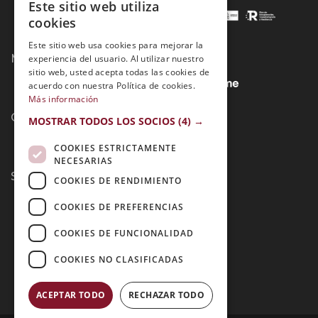
Este sitio web utiliza
cookies
Este sitio web usa cookies para mejorar la
Métodos de Pago:
experiencia del usuario. Al utilizar nuestro
sitio web, usted acepta todas las cookies de
acuerdo con nuestra Política de cookies.
Más información
Contacto:
MOSTRAR TODOS LOS SOCIOS
(4) →
COOKIES ESTRICTAMENTE
NECESARIAS
Síguenos:
COOKIES DE RENDIMIENTO
COOKIES DE PREFERENCIAS
COOKIES DE FUNCIONALIDAD
COOKIES NO CLASIFICADAS
ACEPTAR TODO
RECHAZAR TODO