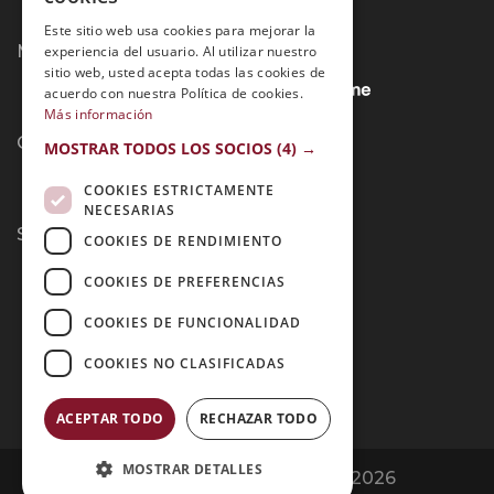
Este sitio web usa cookies para mejorar la
Métodos de Pago:
experiencia del usuario. Al utilizar nuestro
sitio web, usted acepta todas las cookies de
acuerdo con nuestra Política de cookies.
Más información
Contacto:
MOSTRAR TODOS LOS SOCIOS
(4) →
COOKIES ESTRICTAMENTE
NECESARIAS
Síguenos:
COOKIES DE RENDIMIENTO
COOKIES DE PREFERENCIAS
COOKIES DE FUNCIONALIDAD
COOKIES NO CLASIFICADAS
ACEPTAR TODO
RECHAZAR TODO
MOSTRAR DETALLES
Opiniones Grupo Esneca | Copyright 2026