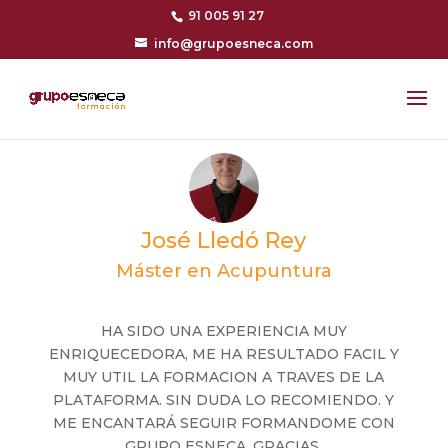
91 005 91 27
info@grupoesneca.com
José Lledó Rey
Máster en Acupuntura
HA SIDO UNA EXPERIENCIA MUY
ENRIQUECEDORA, ME HA RESULTADO FACIL Y
MUY UTIL LA FORMACION A TRAVES DE LA
PLATAFORMA. SIN DUDA LO RECOMIENDO. Y
ME ENCANTARÁ SEGUIR FORMANDOME CON
GRUPO ESNECA. GRACIAS.