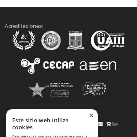
Acreditaciones:
×
Este sitio web utiliza
cookies
Este sitio web usa cookies para mejorar la