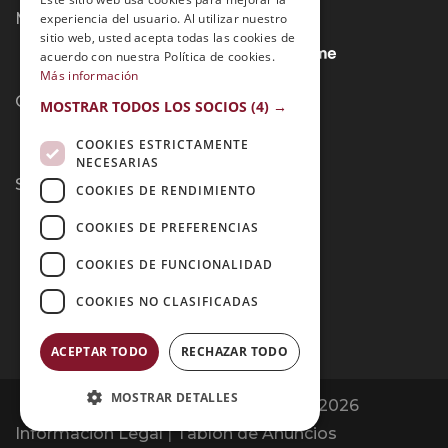
Métodos de Pago:
experiencia del usuario. Al utilizar nuestro
sitio web, usted acepta todas las cookies de
acuerdo con nuestra Política de cookies.
Más información
Contacto:
MOSTRAR TODOS LOS SOCIOS
(4) →
COOKIES ESTRICTAMENTE
NECESARIAS
Síguenos:
COOKIES DE RENDIMIENTO
COOKIES DE PREFERENCIAS
COOKIES DE FUNCIONALIDAD
COOKIES NO CLASIFICADAS
ACEPTAR TODO
RECHAZAR TODO
MOSTRAR DETALLES
Opiniones Grupo Esneca | Copyright 2026
Información Legal
|
Tablón de Anuncios