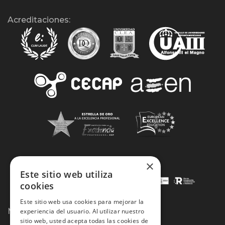
Acreditaciones:
×
Este sitio web utiliza
cookies
Este sitio web usa cookies para mejorar la
Métodos de Pago:
experiencia del usuario. Al utilizar nuestro
sitio web, usted acepta todas las cookies de