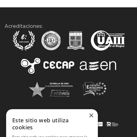
Acreditaciones:
×
Este sitio web utiliza
cookies
Este sitio web usa cookies para mejorar la