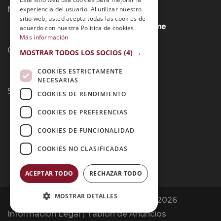
Métodos de Pago:
experiencia del usuario. Al utilizar nuestro
sitio web, usted acepta todas las cookies de
acuerdo con nuestra Política de cookies.
Más información
Contacto:
MOSTRAR TODOS LOS SOCIOS
(4) →
COOKIES ESTRICTAMENTE
NECESARIAS
Síguenos:
COOKIES DE RENDIMIENTO
COOKIES DE PREFERENCIAS
COOKIES DE FUNCIONALIDAD
COOKIES NO CLASIFICADAS
ACEPTAR TODO
RECHAZAR TODO
MOSTRAR DETALLES
Opiniones Grupo Esneca | Copyright 2026
Información Legal
|
Tablón de Anuncios