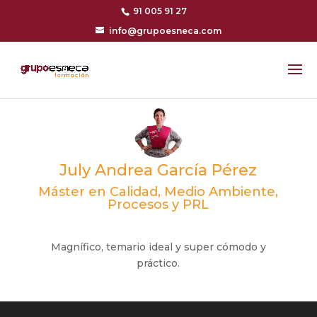
91 005 91 27
info@grupoesneca.com
July Andrea García Pérez
Máster en Calidad, Medio Ambiente,
Procesos y PRL
Magnífico, temario ideal y super cómodo y
práctico.