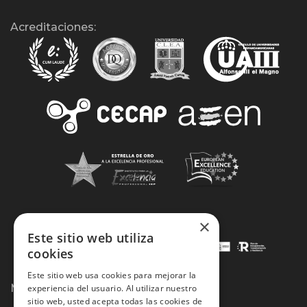
Acreditaciones:
×
Este sitio web utiliza
cookies
Este sitio web usa cookies para mejorar la
Métodos de Pago:
experiencia del usuario. Al utilizar nuestro
sitio web, usted acepta todas las cookies de