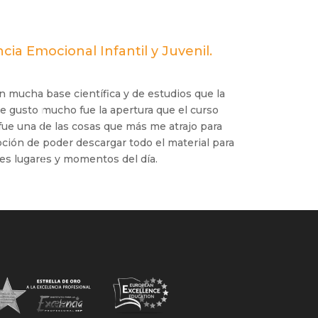
ia Emocional Infantil y Juvenil.
 mucha base científica y de estudios que la
e gusto mucho fue la apertura que el curso
 fue una de las cosas que más me atrajo para
opción de poder descargar todo el material para
tes lugares y momentos del día.