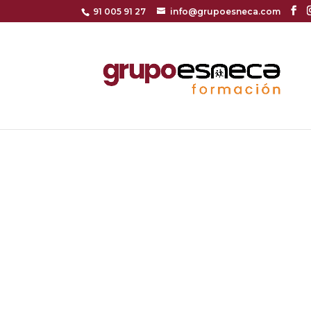
91 005 91 27
info@grupoesneca.com