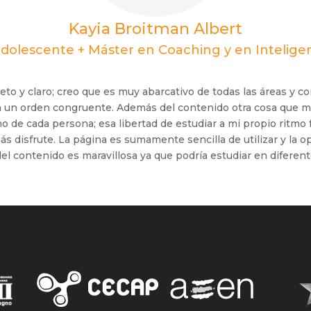
Kayia Broitman Albert
 adolescente + Máster en Coaching y en Inteligenc
 y claro; creo que es muy abarcativo de todas las áreas y con
n un orden congruente. Además del contenido otra cosa que m
mo de cada persona; esa libertad de estudiar a mi propio ritmo
más disfrute. La página es sumamente sencilla de utilizar y la 
el contenido es maravillosa ya que podría estudiar en diferen