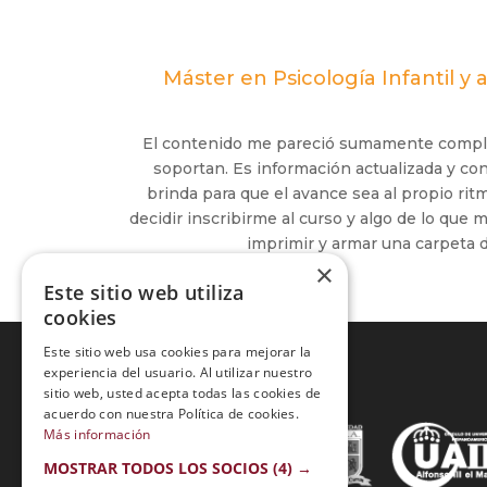
Máster en Psicología Infantil y
El contenido me pareció sumamente completo
soportan. Es información actualizada y co
brinda para que el avance sea al propio rit
decidir inscribirme al curso y algo de lo que 
imprimir y armar una carpeta d
×
Este sitio web utiliza
cookies
Este sitio web usa cookies para mejorar la
experiencia del usuario. Al utilizar nuestro
sitio web, usted acepta todas las cookies de
Acreditaciones:
acuerdo con nuestra Política de cookies.
Más información
MOSTRAR TODOS LOS SOCIOS
(4) →