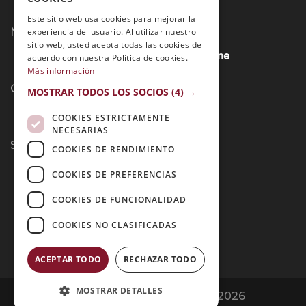
Este sitio web usa cookies para mejorar la
Métodos de Pago:
experiencia del usuario. Al utilizar nuestro
sitio web, usted acepta todas las cookies de
acuerdo con nuestra Política de cookies.
Más información
Contacto:
MOSTRAR TODOS LOS SOCIOS
(4) →
COOKIES ESTRICTAMENTE
NECESARIAS
Síguenos:
COOKIES DE RENDIMIENTO
COOKIES DE PREFERENCIAS
COOKIES DE FUNCIONALIDAD
COOKIES NO CLASIFICADAS
ACEPTAR TODO
RECHAZAR TODO
MOSTRAR DETALLES
Opiniones Grupo Esneca | Copyright 2026