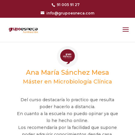
91 005 91 27
info@grupoesneca.com
Ana María Sánchez Mesa
Máster en Microbiología Clínica
Del curso destacaría lo practico que resulta
poder hacerlo a distancia.
En cuanto a la escuela no puedo opinar ya que
lo he hecho online.
Los recomendaría por la facilidad que supone
poder adquirir conocimientos desde casa.