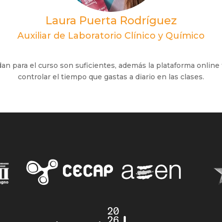
Laura Puerta Rodríguez
Auxiliar de Laboratorio Clínico y Químico
dan para el curso son suficientes, además la plataforma online
controlar el tiempo que gastas a diario en las clases.