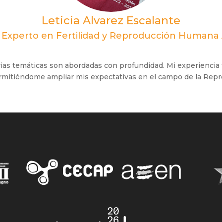
Leticia Alvarez Escalante
 Experto en Fertilidad y Reproducción Humana A
ias temáticas son abordadas con profundidad. Mi experiencia 
ermitiéndome ampliar mis expectativas en el campo de la Repr