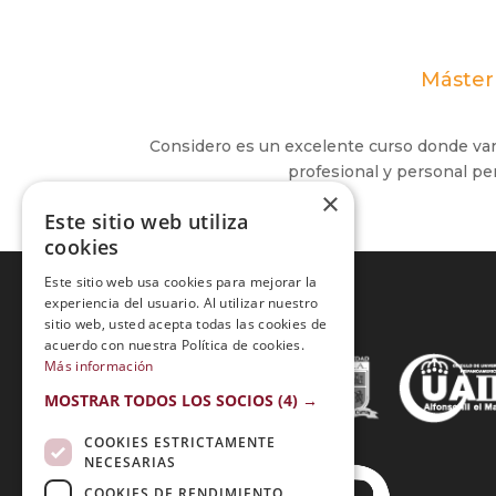
Máster
Considero es un excelente curso donde var
profesional y personal p
×
Este sitio web utiliza
cookies
Este sitio web usa cookies para mejorar la
experiencia del usuario. Al utilizar nuestro
sitio web, usted acepta todas las cookies de
Acreditaciones:
acuerdo con nuestra Política de cookies.
Más información
MOSTRAR TODOS LOS SOCIOS
(4) →
COOKIES ESTRICTAMENTE
NECESARIAS
COOKIES DE RENDIMIENTO