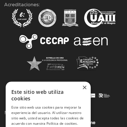
Acreditaciones:
×
Este sitio web utiliza
cookies
Este sitio web usa cookies para mejorar la
Métodos de Pago:
experiencia del usuario. Al utilizar nuestro
sitio web, usted acepta todas las cookies de
acuerdo con nuestra Política de cookies.