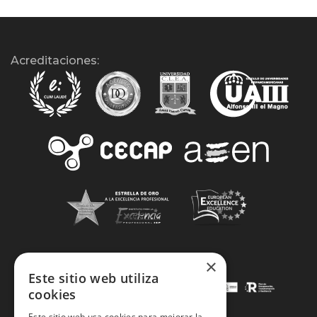
Acreditaciones:
×
Este sitio web utiliza
cookies
Este sitio web usa cookies para mejorar la