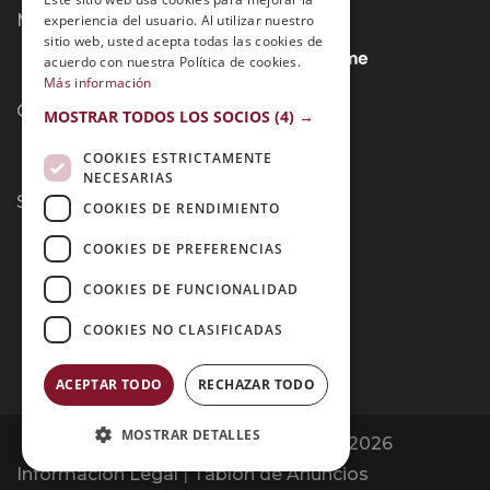
Métodos de Pago:
experiencia del usuario. Al utilizar nuestro
sitio web, usted acepta todas las cookies de
acuerdo con nuestra Política de cookies.
Más información
Contacto:
MOSTRAR TODOS LOS SOCIOS
(4) →
COOKIES ESTRICTAMENTE
NECESARIAS
Síguenos:
COOKIES DE RENDIMIENTO
COOKIES DE PREFERENCIAS
COOKIES DE FUNCIONALIDAD
COOKIES NO CLASIFICADAS
ACEPTAR TODO
RECHAZAR TODO
MOSTRAR DETALLES
Opiniones Grupo Esneca | Copyright 2026
Información Legal
|
Tablón de Anuncios