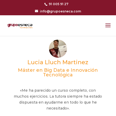
91 005 91 27
info@grupoesneca.com
Lucia Lluch Martinez
Máster en Big Data e Innovación
Tecnológica
«Me ha parecido un curso completo, con
muchos ejercicios. La tutora siempre ha estado
dispuesta en ayudarme en todo lo que he
necesitado».