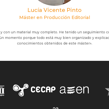
Lucía Vicente Pinto
Máster en Producción Editorial
y con un material muy completo. He tenido un seguimiento co
ún momento porque todo está muy bien organizado y explicad
conocimientos obtenidos de este máster».