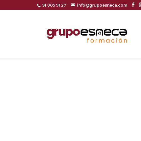
91 005 91 27
info@grupoesneca.com