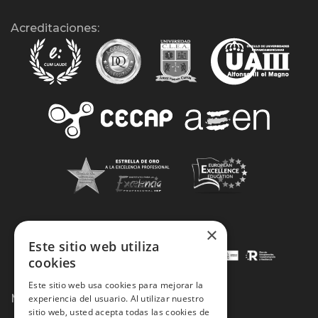
Acreditaciones:
×
Este sitio web utiliza
cookies
Este sitio web usa cookies para mejorar la
Métodos de Pago:
experiencia del usuario. Al utilizar nuestro
sitio web, usted acepta todas las cookies de