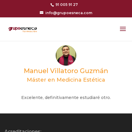
91 005 91 27
info@grupoesneca.com
Manuel Villatoro Guzmán
Máster en Medicina Estética
Excelente, definitivamente estudiaré otro.
Acreditaciones: