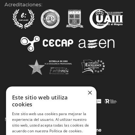
Acreditaciones:
×
Este sitio web utiliza
cookies
Este sitio web usa cookies para mejorar la
Métodos de Pago:
experiencia del usuario. Al utilizar nuestro
sitio web, usted acepta todas las cookies de
acuerdo con nuestra Política de cookies.