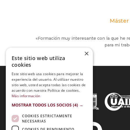
Máster 
«Formación muy interesante con la que he r
para mi trab
×
Este sitio web utiliza
cookies
Este sitio web usa cookies para mejorar la
experiencia del usuario. Al utilizar nuestro
sitio web, usted acepta todas las cookies de
Acreditaciones:
acuerdo con nuestra Política de cookies.
Más información
MOSTRAR TODOS LOS SOCIOS
(4) →
COOKIES ESTRICTAMENTE
NECESARIAS
COOKIES DE RENDIMIENTO