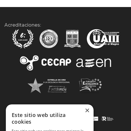
Acreditaciones:
×
Este sitio web utiliza
cookies
Este sitio web usa cookies para mejorar la