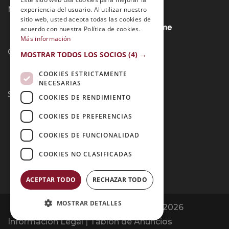
Métodos de Pago:
experiencia del usuario. Al utilizar nuestro
sitio web, usted acepta todas las cookies de
acuerdo con nuestra Política de cookies.
Más información
Contacto:
MOSTRAR TODOS LOS SOCIOS
(4) →
COOKIES ESTRICTAMENTE
NECESARIAS
Síguenos:
COOKIES DE RENDIMIENTO
COOKIES DE PREFERENCIAS
COOKIES DE FUNCIONALIDAD
COOKIES NO CLASIFICADAS
ACEPTAR TODO
RECHAZAR TODO
MOSTRAR DETALLES
Opiniones Grupo Esneca | Copyright 2026
Información Legal
|
Tablón de Anuncios