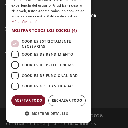
Métodos de Pago:
experiencia del usuario. Al utilizar nuestro
sitio web, usted acepta todas las cookies de
acuerdo con nuestra Política de cookies.
Más información
Contacto:
MOSTRAR TODOS LOS SOCIOS
(4) →
COOKIES ESTRICTAMENTE
NECESARIAS
Síguenos:
COOKIES DE RENDIMIENTO
COOKIES DE PREFERENCIAS
COOKIES DE FUNCIONALIDAD
COOKIES NO CLASIFICADAS
ACEPTAR TODO
RECHAZAR TODO
MOSTRAR DETALLES
Opiniones Grupo Esneca | Copyright 2026
Información Legal
|
Tablón de Anuncios