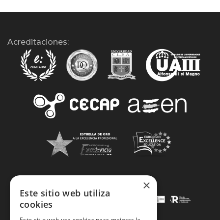
Acreditaciones:
×
Este sitio web utiliza
cookies
Este sitio web usa cookies para mejorar la