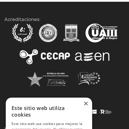
Acreditaciones:
×
Este sitio web utiliza
cookies
Este sitio web usa cookies para mejorar la