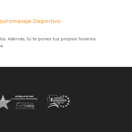
Quiromasaje Deportivo
los. Además, tú te pones tus propios horarios
a.