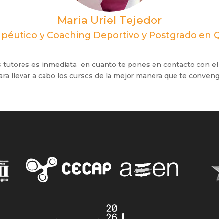
Maria Uriel Tejedor
rapéutico y Coaching Deportivo y Postgrado en 
s tutores es inmediata en cuanto te pones en contacto con el
ara llevar a cabo los cursos de la mejor manera que te conveng