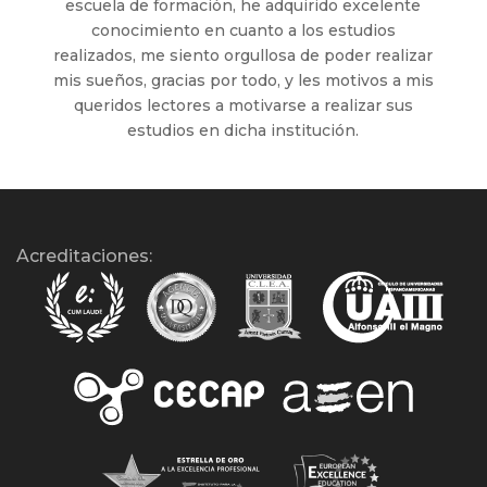
escuela de formación, he adquirido excelente
conocimiento en cuanto a los estudios
realizados, me siento orgullosa de poder realizar
mis sueños, gracias por todo, y les motivos a mis
queridos lectores a motivarse a realizar sus
estudios en dicha institución.
Acreditaciones: