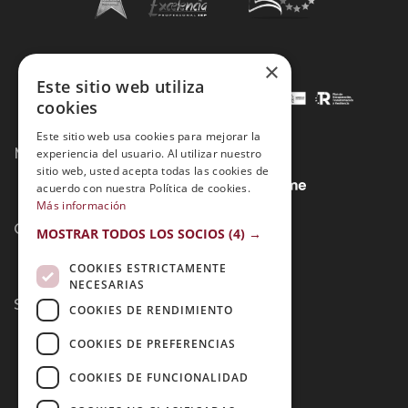
×
Este sitio web utiliza
cookies
Este sitio web usa cookies para mejorar la
Métodos de Pago:
experiencia del usuario. Al utilizar nuestro
sitio web, usted acepta todas las cookies de
acuerdo con nuestra Política de cookies.
Más información
Contacto:
MOSTRAR TODOS LOS SOCIOS
(4) →
COOKIES ESTRICTAMENTE
NECESARIAS
Síguenos:
COOKIES DE RENDIMIENTO
COOKIES DE PREFERENCIAS
COOKIES DE FUNCIONALIDAD