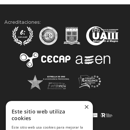
Acreditaciones:
×
Este sitio web utiliza
cookies
Este sitio web usa cookies para mejorar la