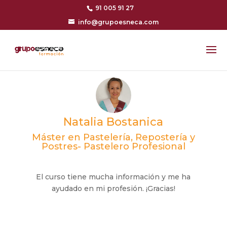
91 005 91 27
info@grupoesneca.com
Natalia Bostanica
Máster en Pastelería, Repostería y
Postres- Pastelero Profesional
El curso tiene mucha información y me ha
ayudado en mi profesión. ¡Gracias!