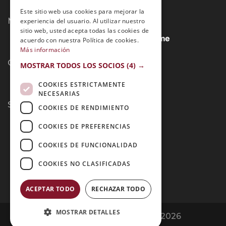
Este sitio web usa cookies para mejorar la
Métodos de Pago:
experiencia del usuario. Al utilizar nuestro
sitio web, usted acepta todas las cookies de
acuerdo con nuestra Política de cookies.
Más información
Contacto:
MOSTRAR TODOS LOS SOCIOS
(4) →
COOKIES ESTRICTAMENTE
NECESARIAS
Síguenos:
COOKIES DE RENDIMIENTO
COOKIES DE PREFERENCIAS
COOKIES DE FUNCIONALIDAD
COOKIES NO CLASIFICADAS
ACEPTAR TODO
RECHAZAR TODO
MOSTRAR DETALLES
Opiniones Grupo Esneca | Copyright 2026