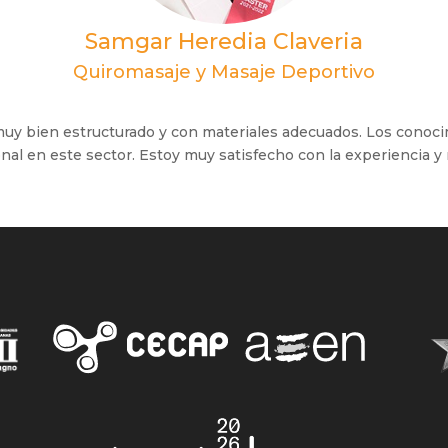
Samgar Heredia Claveria
Quiromasaje y Masaje Deportivo
muy bien estructurado y con materiales adecuados. Los conoc
al en este sector. Estoy muy satisfecho con la experiencia 