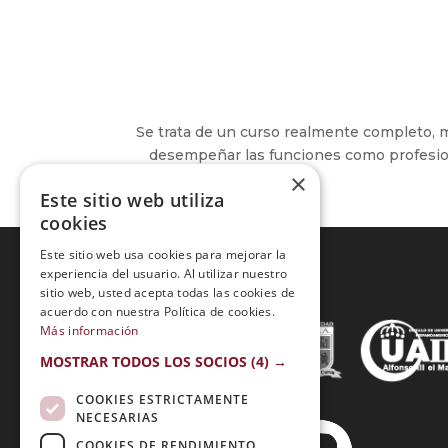
Se trata de un curso realmente completo, 
desempeñar las funciones como profesion
×
Este sitio web utiliza
cookies
Este sitio web usa cookies para mejorar la
experiencia del usuario. Al utilizar nuestro
sitio web, usted acepta todas las cookies de
Acreditaciones:
acuerdo con nuestra Política de cookies.
Más información
MOSTRAR TODOS LOS SOCIOS
(4) →
COOKIES ESTRICTAMENTE
NECESARIAS
COOKIES DE RENDIMIENTO