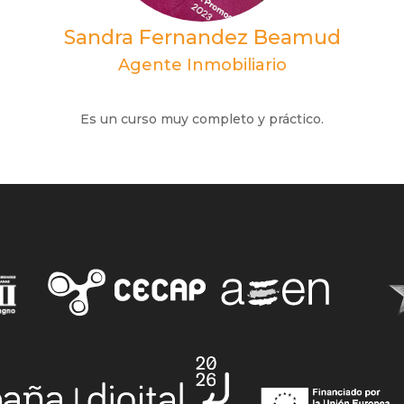
Sandra Fernandez Beamud
Agente Inmobiliario
Es un curso muy completo y práctico.