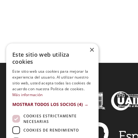
×
Este sitio web utiliza
cookies
Este sitio web usa cookies para mejorar la
experiencia del usuario. Al utilizar nuestro
sitio web, usted acepta todas las cookies de
Acreditaciones:
acuerdo con nuestra Política de cookies.
Más información
MOSTRAR TODOS LOS SOCIOS
(4) →
COOKIES ESTRICTAMENTE
NECESARIAS
COOKIES DE RENDIMIENTO